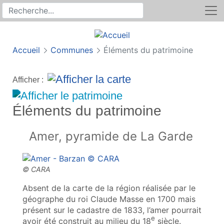
Rechercher
Recherche sur le site
Accueil
Communes
Éléments du patrimoine
Afficher :
Éléments du patrimoine
Amer, pyramide de La Garde
Absent de la carte de la région réalisée par le
géographe du roi Claude Masse en 1700 mais
présent sur le cadastre de 1833, l’amer pourrait
e
avoir été construit au milieu du 18
siècle.