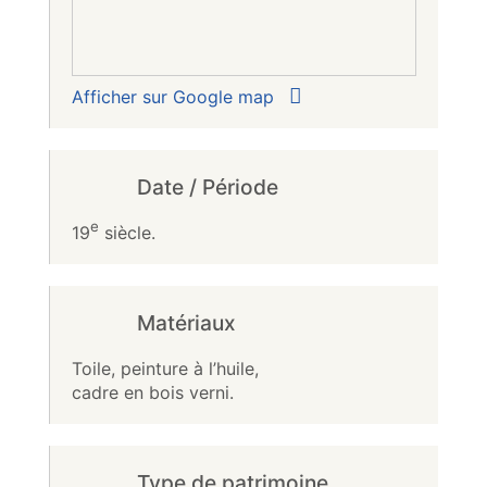
Afficher sur Google map
Date / Période
e
19
siècle.
Matériaux
Toile, peinture à l’huile,
cadre en bois verni.
Type de patrimoine