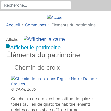
Rechercher
Recherche sur le site
Accueil
Communes
Éléments du patrimoine
Afficher :
Éléments du patrimoine
Chemin de croix
Ce chemin de croix est constitué de quinze
toiles (au lieu de quatorze habituellement)
peintes dans un style naïf, de forme