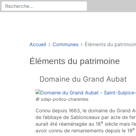
Rechercher
Recherche sur le site
Accueil
Communes
Éléments du patrimoi
Éléments du patrimoine
Domaine du Grand Aubat
Connu depuis 1663, le domaine du Grand 
de l’abbaye de Sablonceaux par acte de fe
e
aurait été réaménagée au 18
siècle mais l
e
avoir connu de remaniements depuis le 19