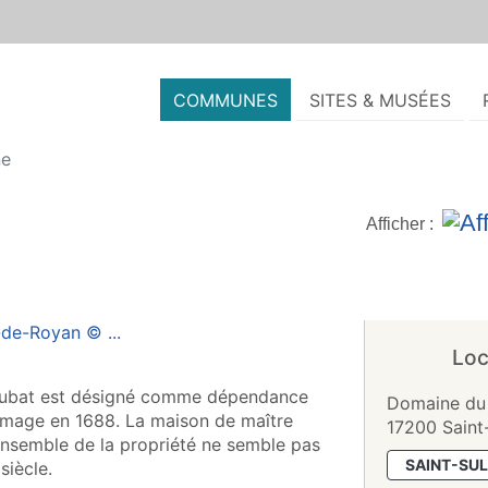
COMMUNES
SITES & MUSÉES
ne
Afficher :
Loc
Aubat est désigné comme dépendance
Domaine du
rmage en 1688. La maison de maître
17200 Saint
’ensemble de la propriété ne semble pas
SAINT-SU
siècle.