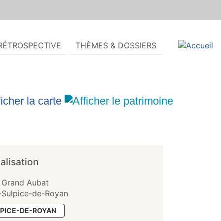
RÉTROSPECTIVE
THÈMES & DOSSIERS
alisation
 Grand Aubat
-Sulpice-de-Royan
LPICE-DE-ROYAN