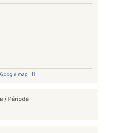
r Google map
e / Période