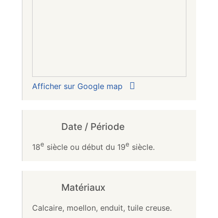
Afficher sur Google map
Date / Période
e
e
18
siècle ou début du 19
siècle.
Matériaux
Calcaire, moellon, enduit, tuile creuse.