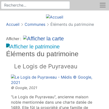
Rechercher
Recherche sur le site
Accueil
Communes
Éléments du patrimoine
Afficher :
Éléments du patrimoine
Le Logis de Puyraveau
"Le Logis de Puyraveau", ancienne maison
noble mentionnée dans une charte datée de
1489. Elle fût la propriété d'une famille de