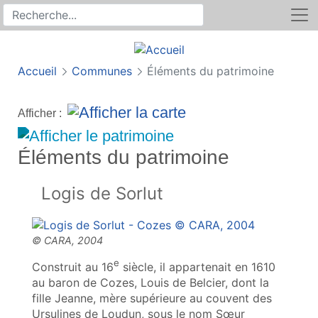
Rechercher
Recherche sur le site
Accueil
Communes
Éléments du patrimoine
Afficher :
Éléments du patrimoine
Logis de Sorlut
e
Construit au 16
siècle, il appartenait en 1610
au baron de Cozes, Louis de Belcier, dont la
fille Jeanne, mère supérieure au couvent des
Ursulines de Loudun, sous le nom Sœur