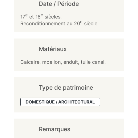
Date / Période
e
e
17
et 18
siècles.
e
Reconditionnement au 20
siècle.
Matériaux
Calcaire, moellon, enduit, tuile canal.
Type de patrimoine
DOMESTIQUE / ARCHITECTURAL
Remarques