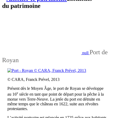
du patrimoine
Port de
null
Royan
Présent dès le Moyen Âge, le port de Royan se développe
e
au 16
siècle en tant que point de départ pour la pêche à la
morue vers Terre‑Neuve. La jetée du port est détruite en
même temps que le château en 1622, suite aux révoltes
protestantes.
L’activité portuaire est relancée en 1725 grâce aux habitants