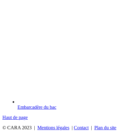
Embarcadère du bac
Haut de page
© CARA 2023 |
Mentions légales
|
Contact
|
Plan du site