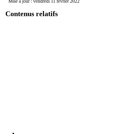
Mise à jour :
vendredi 11 février 2022
Contenus relatifs