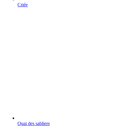
Criée
Quai des sabliers