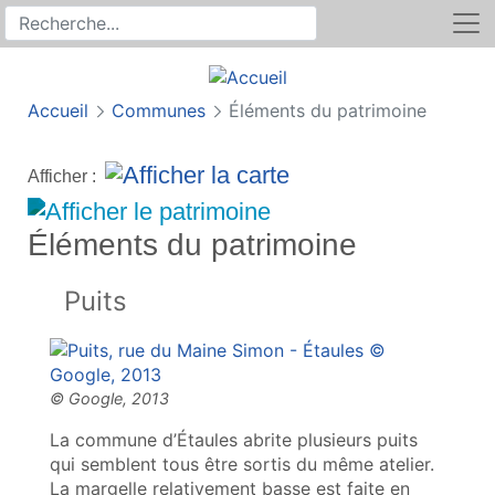
Rechercher
Recherche sur le site
Accueil
Communes
Éléments du patrimoine
Afficher :
Éléments du patrimoine
Puits
La commune d’Étaules abrite plusieurs puits
qui semblent tous être sortis du même atelier.
La margelle relativement basse est faite en