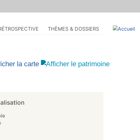
RÉTROSPECTIVE
THÈMES & DOSSIERS
alisation
le
s