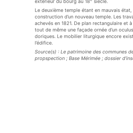
extérieur du bourg au 18
siècle.
Le deuxième temple étant en mauvais état, 
construction d’un nouveau temple. Les trav
achevés en 1821. De plan rectangulaire et à 
tout de même une façade ornée d’un oculus 
doriques. Le mobilier liturgique encore ex
l’édifice.
Source(s) : Le patrimoine des communes de
propspection ; Base Mérimée ; dossier d’insc