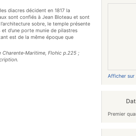
les diacres décident en 1817 la
aux sont confiés à Jean Bloteau et sont
l’architecture sobre, le temple présente
et d’une porte munie de pilastres
istant est de la même époque que
 Charente‑Maritime, Flohic p.225 ;
ription.
Afficher su
Dat
Premier qua