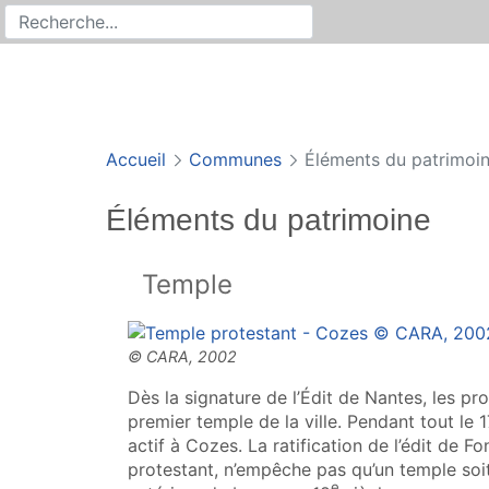
Rechercher
Recherche sur le site
Accueil
Communes
Éléments du patrimoi
Éléments du patrimoine
Temple
Dès la signature de l’Édit de Nantes, les pr
premier temple de la ville. Pendant tout le 1
actif à Cozes. La ratification de l’édit de F
protestant, n’empêche pas qu’un temple soit 
e