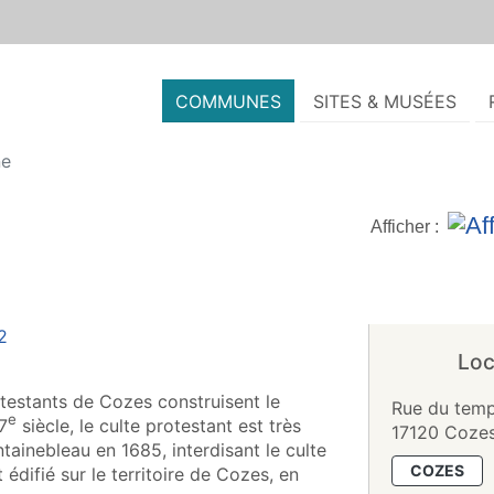
COMMUNES
SITES & MUSÉES
ne
Afficher :
Loc
otestants de Cozes construisent le
Rue du temp
e
7
siècle, le culte protestant est très
17120 Coze
ontainebleau en 1685, interdisant le culte
COZES
édifié sur le territoire de Cozes, en