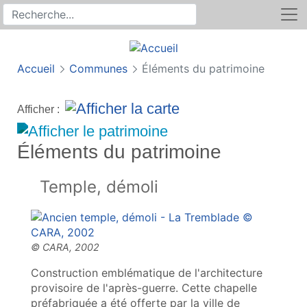
Rechercher
Recherche sur le site
Accueil
Communes
Éléments du patrimoine
Afficher :
Éléments du patrimoine
Temple, démoli
Construction emblématique de l'architecture
provisoire de l'après-guerre. Cette chapelle
préfabriquée a été offerte par la ville de