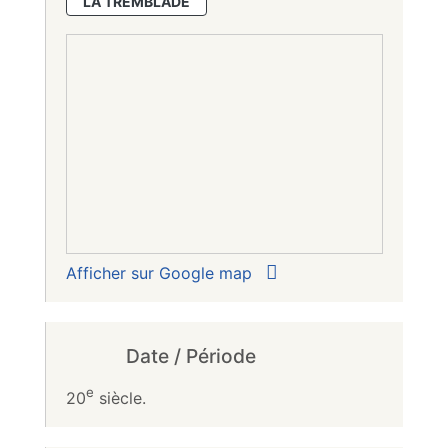
LA TREMBLADE
Afficher sur Google map
Date / Période
e
20
siècle.