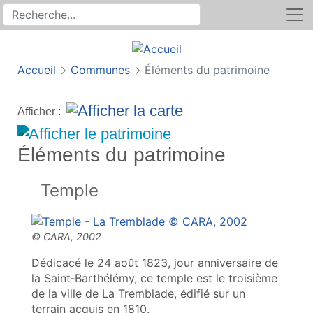
Rechercher
Recherche sur le site
Accueil
Communes
Éléments du patrimoine
Afficher :
Éléments du patrimoine
Temple
Dédicacé le 24 août 1823, jour anniversaire de
la Saint‑Barthélémy, ce temple est le troisième
de la ville de La Tremblade, édifié sur un
terrain acquis en 1810.