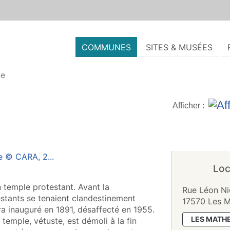
COMMUNES
SITES & MUSÉES
ne
Afficher :
Loc
 temple protestant. Avant la
Rue Léon Ni
estants se tenaient clandestinement
17570 Les M
ra inauguré en 1891, désaffecté en 1955.
LES MATHE
 temple, vétuste, est démoli à la fin