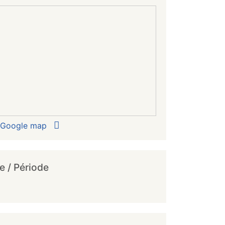
r Google map
e / Période