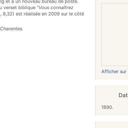
ing et à un nouveau bureau de poste.
 verset biblique "
Vous connaîtrez
, 8,32) est réalisée en 2009 sur le côté
‑Charentes.
Afficher su
Dat
1890.