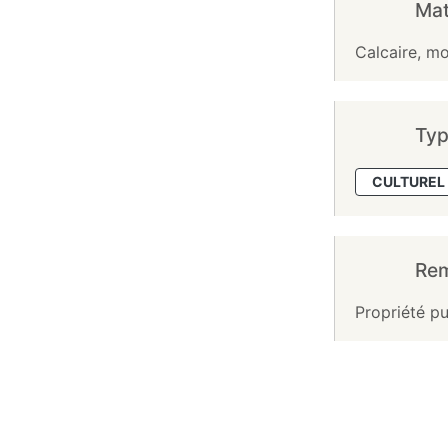
Mat
Calcaire, mo
Typ
CULTUREL 
Re
Propriété pu