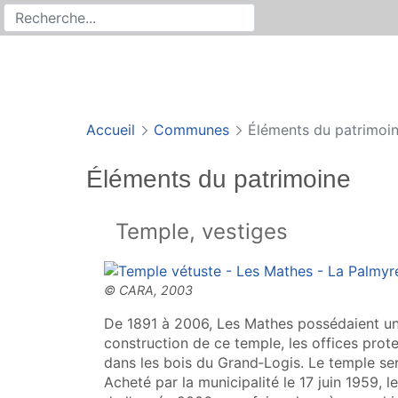
Rechercher
Recherche sur le site
Accueil
Communes
Éléments du patrimoi
Éléments du patrimoine
Temple, vestiges
De 1891 à 2006, Les Mathes possédaient un
construction de ce temple, les offices prot
dans les bois du Grand‑Logis. Le temple se
Acheté par la municipalité le 17 juin 1959, le