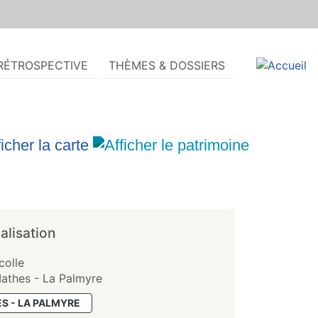
RÉTROSPECTIVE
THÈMES & DOSSIERS
alisation
colle
athes - La Palmyre
S - LA PALMYRE