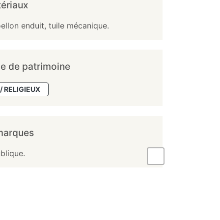
ériaux
ellon enduit, tuile mécanique.
e de patrimoine
/ RELIGIEUX
marques
blique.