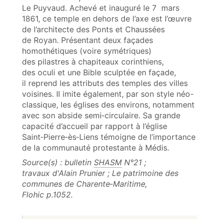
Le Puyvaud. Achevé et inauguré le 7 mars
1861, ce temple en dehors de l’axe est l’œuvre
de l’architecte des Ponts et Chaussées
de Royan. Présentant deux façades
homothétiques (voire symétriques)
des pilastres à chapiteaux corinthiens,
des oculi et une Bible sculptée en façade,
il reprend les attributs des temples des villes
voisines. Il imite également, par son style néo-
classique, les églises des environs, notamment
avec son abside semi‑circulaire. Sa grande
capacité d’accueil par rapport à l’église
Saint‑Pierre‑ès‑Liens témoigne de l’importance
de la communauté protestante à Médis.
Source(s) : bulletin
SHASM
N°21 ;
travaux d'Alain Prunier ; Le patrimoine des
communes de Charente‑Maritime,
Flohic p.1052.