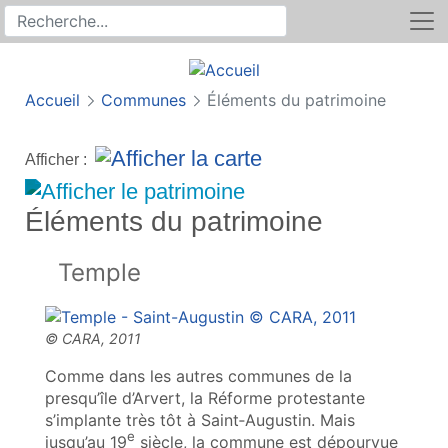
Rechercher
Recherche sur le site
Accueil
Communes
Éléments du patrimoine
Afficher :
Éléments du patrimoine
Temple
Comme dans les autres communes de la
presqu’île d’Arvert, la Réforme protestante
s’implante très tôt à Saint‑Augustin. Mais
e
jusqu’au 19
siècle, la commune est dépourvue