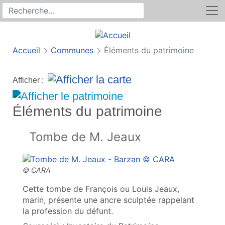
Rechercher
Recherche sur le site
Accueil
Communes
Éléments du patrimoine
Afficher :
Éléments du patrimoine
Tombe de M. Jeaux
Cette tombe de François ou Louis Jeaux,
marin, présente une ancre sculptée rappelant
la profession du défunt.