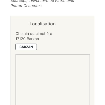
Source(s) : Inventaire du Patrimoine
Poitou‑Charentes.
Localisation
Chemin du cimetière
17120 Barzan
BARZAN