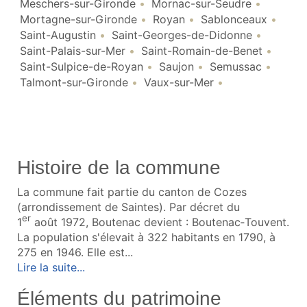
Meschers-sur-Gironde
Mornac-sur-Seudre
Mortagne-sur-Gironde
Royan
Sablonceaux
Saint-Augustin
Saint-Georges-de-Didonne
Saint-Palais-sur-Mer
Saint-Romain-de-Benet
Saint-Sulpice-de-Royan
Saujon
Semussac
Talmont-sur-Gironde
Vaux-sur-Mer
Histoire de la commune
La commune fait partie du canton de Cozes
(arrondissement de Saintes). Par décret du
er
1
août 1972, Boutenac devient : Boutenac‑Touvent.
La population s'élevait à 322 habitants en 1790, à
275 en 1946. Elle est...
Lire la suite...
Éléments du patrimoine