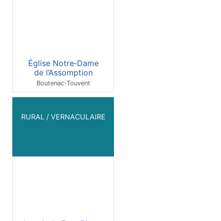
Église Notre‑Dame
de l’Assomption
Boutenac-Touvent
RURAL / VERNACULAIRE