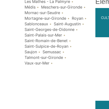
Élém
Les Mathes - La Palmyre
Médis
Meschers-sur-Gironde
Mornac-sur-Seudre
CULT
Mortagne-sur-Gironde
Royan
Sablonceaux
Saint-Augustin
Saint-Georges-de-Didonne
Saint-Palais-sur-Mer
Saint-Romain-de-Benet
Saint-Sulpice-de-Royan
Saujon
Semussac
Talmont-sur-Gironde
Vaux-sur-Mer