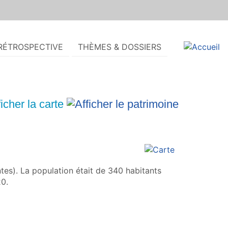
RÉTROSPECTIVE
THÈMES & DOSSIERS
s). La population était de 340 habitants
20.