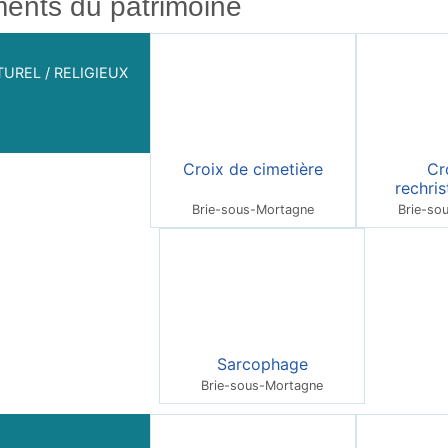
ents du patrimoine
UREL / RELIGIEUX
Croix de cimetière
Cr
rechris
Brie-sous-Mortagne
Brie-so
Sarcophage
Brie-sous-Mortagne