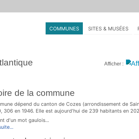
COMMUNES
SITES & MUSÉES
lantique
Afficher :
oire de la commune
mune dépend du canton de Cozes (arrondissement de Sainte
, 306 en 1946. Elle est aujourd'hui de 239 habitants en 20
ent d'un mot gaulois...
uite...