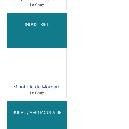
Le Chay
INDUSTRIEL
Minoterie de Morgard
Le Chay
RURAL / VERNACULAIRE