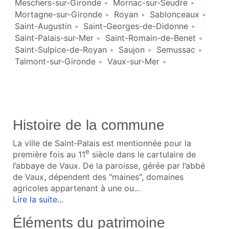
Meschers-sur-Gironde
Mornac-sur-Seudre
Mortagne-sur-Gironde
Royan
Sablonceaux
Saint-Augustin
Saint-Georges-de-Didonne
Saint-Palais-sur-Mer
Saint-Romain-de-Benet
Saint-Sulpice-de-Royan
Saujon
Semussac
Talmont-sur-Gironde
Vaux-sur-Mer
Histoire de la commune
La ville de Saint‑Palais est mentionnée pour la
e
première fois au 11
siècle dans le cartulaire de
l’abbaye de Vaux. De la paroisse, gérée par l’abbé
de Vaux, dépendent des "maines", domaines
agricoles appartenant à une ou...
Lire la suite...
Éléments du patrimoine