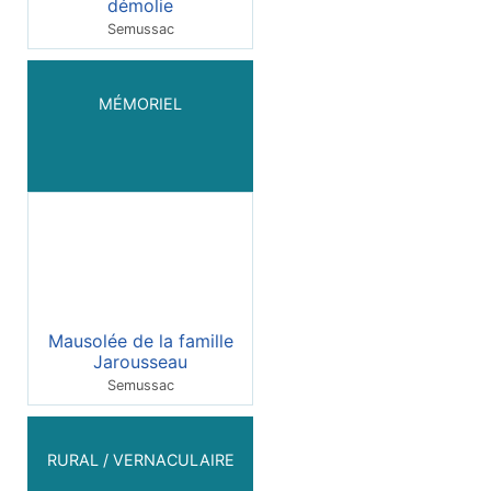
démolie
Semussac
MÉMORIEL
Mausolée de la famille
Jarousseau
Semussac
RURAL / VERNACULAIRE