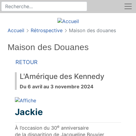
Rechercher
Recherche sur le site
Accueil
Rétrospective
Maison des douanes
Maison des Douanes
Retour
L'Amérique des Kennedy
Du 6 avril au 3 novembre 2024
Jackie
e
À l’occasion du 30
anniversaire
de la disparition de Jacqueline Bouvier