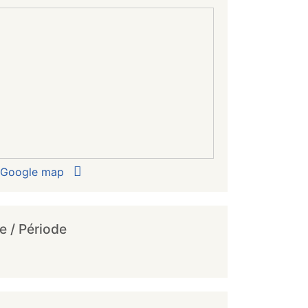
r Google map
e / Période