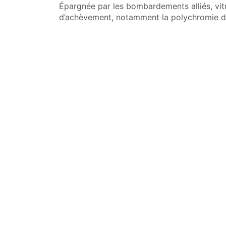
Épargnée par les bombardements alliés, vitr
d’achèvement, notamment la polychromie d