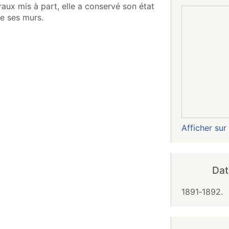
aux mis à part, elle a conservé son état
e ses murs.
Afficher su
Dat
1891‑1892.