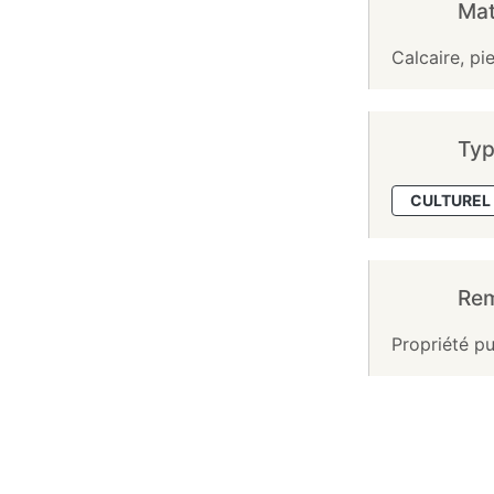
Mat
Calcaire, pie
Typ
CULTUREL 
Re
Propriété pu