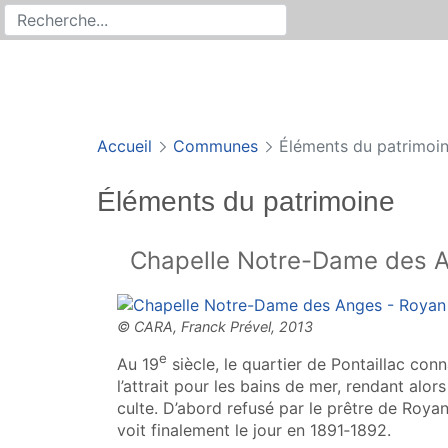
Rechercher
Recherche sur le site
Accueil
Communes
Éléments du patrimoi
Éléments du patrimoine
Chapelle Notre-Dame des 
e
Au 19
siècle, le quartier de Pontaillac co
l’attrait pour les bains de mer, rendant alor
culte. D’abord refusé par le prêtre de Roy
voit finalement le jour en 1891‑1892.