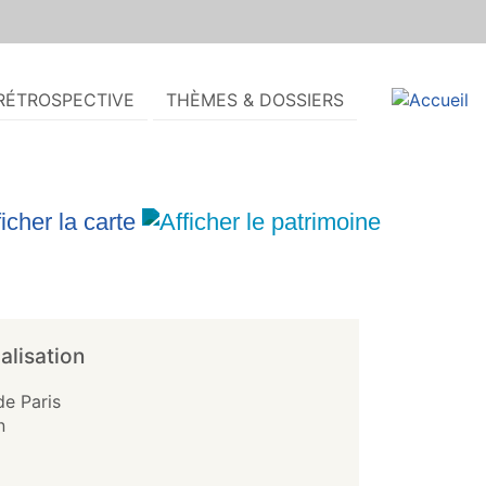
RÉTROSPECTIVE
THÈMES & DOSSIERS
alisation
de Paris
n