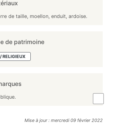
ériaux
rre de taille, moellon, enduit, ardoise.
e de patrimoine
/ RELIGIEUX
marques
blique.
Mise à jour :
mercredi 09 février 2022