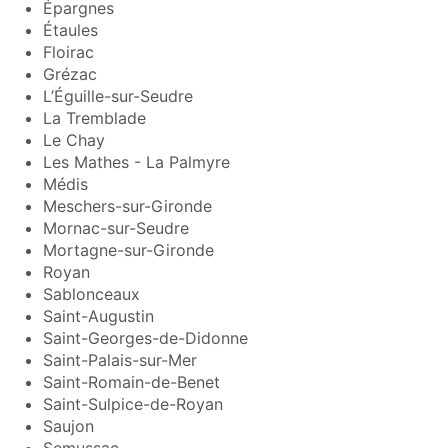
Épargnes
Étaules
Floirac
Grézac
L’Éguille-sur-Seudre
La Tremblade
Le Chay
Les Mathes - La Palmyre
Médis
Meschers-sur-Gironde
Mornac-sur-Seudre
Mortagne-sur-Gironde
Royan
Sablonceaux
Saint-Augustin
Saint-Georges-de-Didonne
Saint-Palais-sur-Mer
Saint-Romain-de-Benet
Saint-Sulpice-de-Royan
Saujon
Semussac