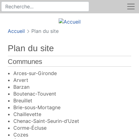
Rechercher
Recherche sur le site
Accueil
Plan du site
Plan du site
Communes
Arces-sur-Gironde
Arvert
Barzan
Boutenac-Touvent
Breuillet
Brie-sous-Mortagne
Chaillevette
Chenac-Saint-Seurin-d’Uzet
Corme-Écluse
Cozes