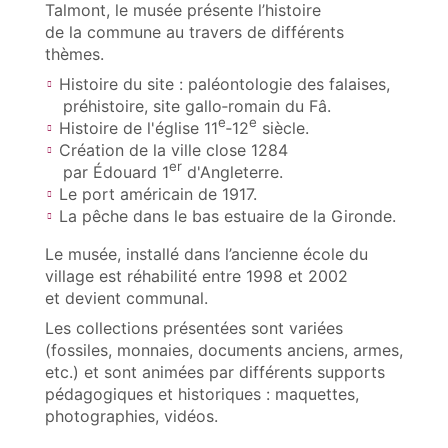
Talmont, le musée présente l’histoire
de la commune au travers de différents
thèmes.
Histoire du site : paléontologie des falaises,
préhistoire, site gallo‑romain du Fâ.
e
e
Histoire de l'église 11
‑12
siècle.
Création de la ville close 1284
er
par Édouard 1
d'Angleterre.
Le port américain de 1917.
La pêche dans le bas estuaire de la Gironde.
Le musée, installé dans l’ancienne école du
village est réhabilité entre 1998 et 2002
et devient communal.
Les collections présentées sont variées
(fossiles, monnaies, documents anciens, armes,
etc.) et sont animées par différents supports
pédagogiques et historiques : maquettes,
photographies, vidéos.