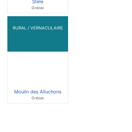
Stèle
Grézac
RURAL / VERNACULAIRE
Moulin des Alluchons
Grézac