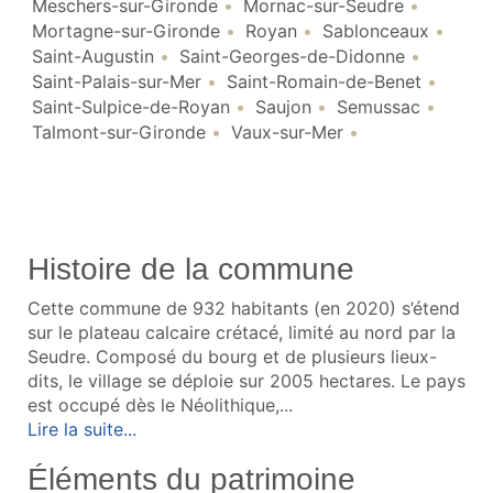
Meschers-sur-Gironde
Mornac-sur-Seudre
Mortagne-sur-Gironde
Royan
Sablonceaux
Saint-Augustin
Saint-Georges-de-Didonne
Saint-Palais-sur-Mer
Saint-Romain-de-Benet
Saint-Sulpice-de-Royan
Saujon
Semussac
Talmont-sur-Gironde
Vaux-sur-Mer
Histoire de la commune
Cette commune de 932 habitants (en 2020) s’étend
sur le plateau calcaire crétacé, limité au nord par la
Seudre. Composé du bourg et de plusieurs lieux-
dits, le village se déploie sur 2005 hectares. Le pays
est occupé dès le Néolithique,...
Lire la suite...
Éléments du patrimoine