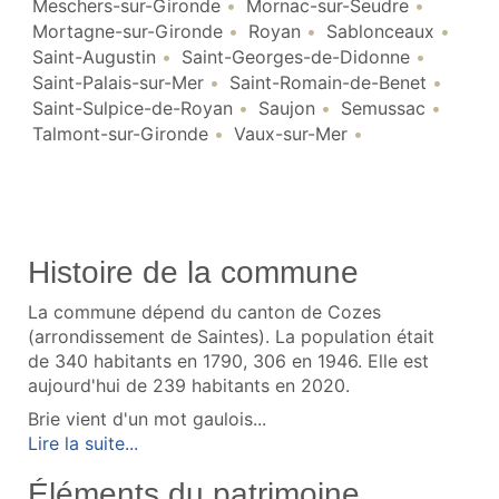
Meschers-sur-Gironde
Mornac-sur-Seudre
Mortagne-sur-Gironde
Royan
Sablonceaux
Saint-Augustin
Saint-Georges-de-Didonne
Saint-Palais-sur-Mer
Saint-Romain-de-Benet
Saint-Sulpice-de-Royan
Saujon
Semussac
Talmont-sur-Gironde
Vaux-sur-Mer
Histoire de la commune
La commune dépend du canton de Cozes
(arrondissement de Saintes). La population était
de 340 habitants en 1790, 306 en 1946. Elle est
aujourd'hui de 239 habitants en 2020.
Brie vient d'un mot gaulois...
Lire la suite...
Éléments du patrimoine