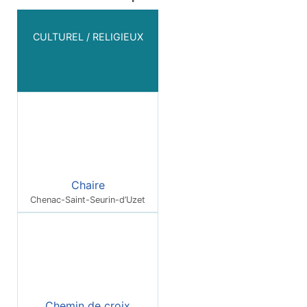
CULTUREL / RELIGIEUX
Chaire
Chenac-Saint-Seurin-d’Uzet
Chemin de croix