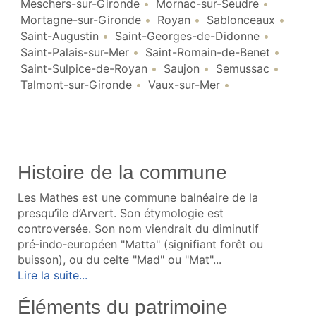
Meschers-sur-Gironde
Mornac-sur-Seudre
Mortagne-sur-Gironde
Royan
Sablonceaux
Saint-Augustin
Saint-Georges-de-Didonne
Saint-Palais-sur-Mer
Saint-Romain-de-Benet
Saint-Sulpice-de-Royan
Saujon
Semussac
Talmont-sur-Gironde
Vaux-sur-Mer
Histoire de la commune
Les Mathes est une commune balnéaire de la
presqu’île d’Arvert. Son étymologie est
controversée. Son nom viendrait du diminutif
pré‑indo‑européen "Matta" (signifiant forêt ou
buisson), ou du celte "Mad" ou "Mat"...
Lire la suite...
Éléments du patrimoine