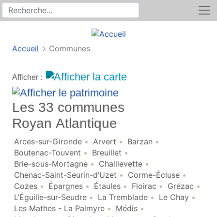
Rechercher
Recherche sur le site
Accueil
Communes
Afficher :
Les 33 communes
Royan Atlantique
Arces-sur-Gironde
Arvert
Barzan
Boutenac-Touvent
Breuillet
Brie-sous-Mortagne
Chaillevette
Chenac-Saint-Seurin-d’Uzet
Corme-Écluse
Cozes
Épargnes
Étaules
Floirac
Grézac
L’Éguille-sur-Seudre
La Tremblade
Le Chay
Les Mathes - La Palmyre
Médis