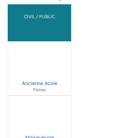
CIVIL / PUBLIC
Ancienne école
Floirac
Mairie‑école