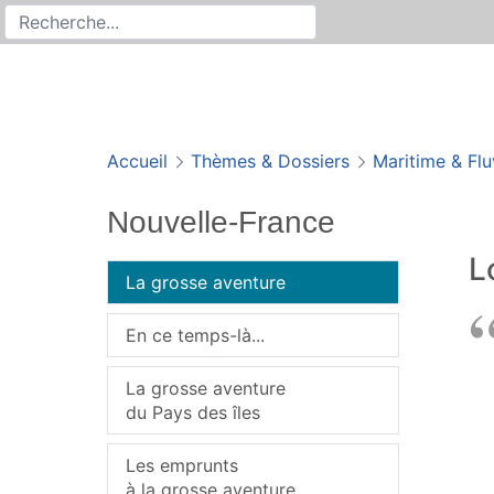
Rechercher
Recherche sur le site
Accueil
Thèmes & Dossiers
Maritime & Flu
Nouvelle-France
L
La grosse aventure
En ce temps-là...
La grosse aventure
du Pays des îles
Les emprunts
à la grosse aventure