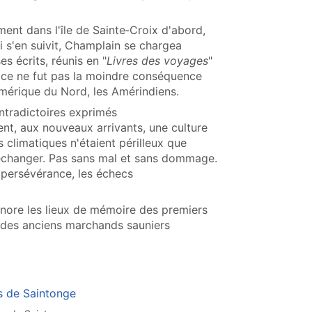
ment dans l'île de Sainte‑Croix d'abord,
i s'en suivit, Champlain se chargea
s écrits, réunis en "
Livres des voyages
"
et ce ne fut pas la moindre conséquence
'Amérique du Nord, les Amérindiens.
ontradictoires exprimés
irent, aux nouveaux arrivants, une culture
 climatiques n'étaient périlleux que
ir, échanger. Pas sans mal et sans dommage.
a persévérance, les échecs
honore les lieux de mémoire des premiers
e des anciens marchands sauniers