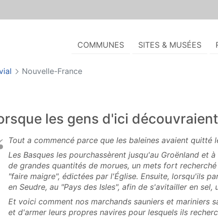
COMMUNES
SITES & MUSÉES
vial
Nouvelle-France
orsque les gens d'ici découvraient
Tout a commencé parce que les baleines avaient quitté 
Les Basques les pourchassèrent jusqu'au Groënland et à 
de grandes quantités de morues, un mets fort recherché 
"faire maigre", édictées par l'Église. Ensuite, lorsqu'ils p
en Seudre, au "Pays des Isles", afin de s'avitailler en sel,
Et voici comment nos marchands sauniers et mariniers sa
et d'armer leurs propres navires pour lesquels ils reche