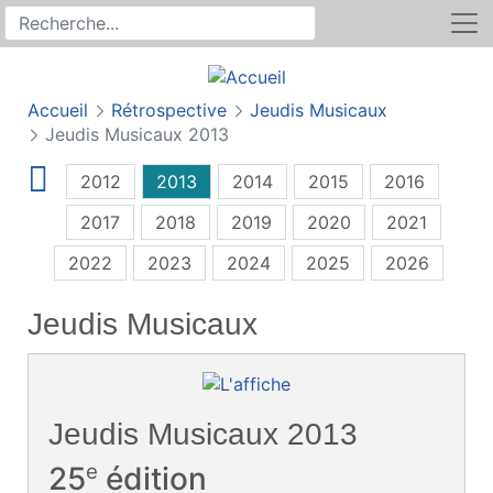
Rechercher
Recherche sur le site
Accueil
Rétrospective
Jeudis Musicaux
Jeudis Musicaux 2013
2012
2013
2014
2015
2016
2017
2018
2019
2020
2021
2022
2023
2024
2025
2026
Jeudis Musicaux
Jeudis Musicaux 2013
e
25
édition