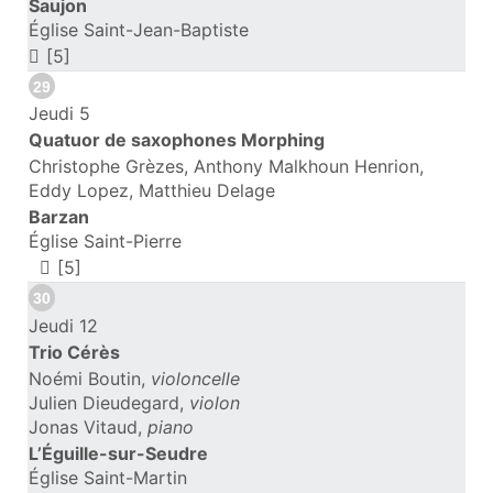
Saujon
Église Saint-Jean-Baptiste
[5]
29
Jeudi 5
Quatuor de saxophones Morphing
Christophe Grèzes, Anthony Malkhoun Henrion,
Eddy Lopez, Matthieu Delage
Barzan
Église Saint-Pierre
[5]
30
Jeudi 12
Trio Cérès
Noémi Boutin,
violoncelle
Julien Dieudegard,
violon
Jonas Vitaud,
piano
L’Éguille-sur-Seudre
Église Saint-Martin