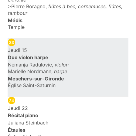
>Pierre Boragno,
flûtes à bec, cornemuses, flûtes,
tambour
Médis
Temple
23
Jeudi 15
Duo violon harpe
Nemanja Radulovic,
violon
Marielle Nordmann,
harpe
Meschers-sur-Gironde
Église Saint-Saturnin
24
Jeudi 22
Récital piano
Juliana Steinbach
Étaules