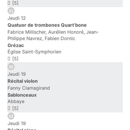
[5]
31
Jeudi 12
Quatuor de trombones Quart’bone
Fabrice Millischer, Aurélien Honoré, Jean-
Philippe Navrez, Fabien Dornic
Grézac
Église Saint-Symphorien
[5]
32
Jeudi 19
Récital violon
Fanny Clamagirand
Sablonceaux
Abbaye
[5]
33
Jeudi 19