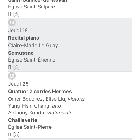
Église Saint-Sulpice
[5]
14
Jeudi 18
Récital piano
Claire-Marie Le Guay
Semussac
Église Saint-Étienne
[5]
15
Jeudi 25
Quatuor à cordes Hermès
Omer Bouchez, Elise Liu,
violons
Yung-Hsin Chang,
alto
Anthony Kondo,
violoncelle
Chaillevette
Église Saint-Pierre
[5]