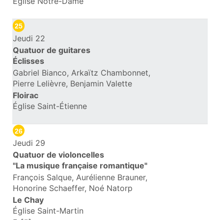
Église Notre-Dame
25
Jeudi 22
Quatuor de guitares
Éclisses
Gabriel Bianco, Arkaïtz Chambonnet,
Pierre Lelièvre, Benjamin Valette
Floirac
Église Saint-Étienne
26
Jeudi 29
Quatuor de violoncelles
"La musique française romantique"
François Salque, Aurélienne Brauner,
Honorine Schaeffer, Noé Natorp
Le Chay
Église Saint-Martin