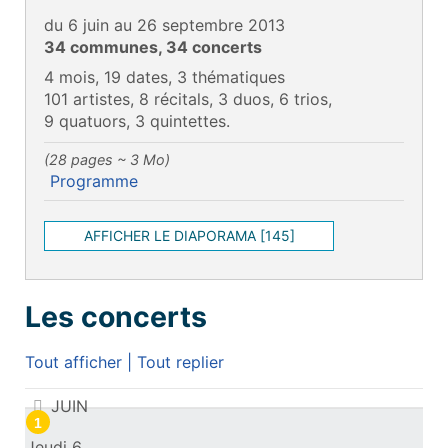
du 6 juin au 26 septembre 2013
34 communes, 34 concerts
4 mois, 19 dates, 3 thématiques
101 artistes, 8 récitals, 3 duos, 6 trios,
9 quatuors, 3 quintettes.
(28 pages ~ 3 Mo)
Programme
AFFICHER LE DIAPORAMA [145]
Les concerts
Tout afficher
|
Tout replier
Les concerts
JUIN
1
Jeudi 6