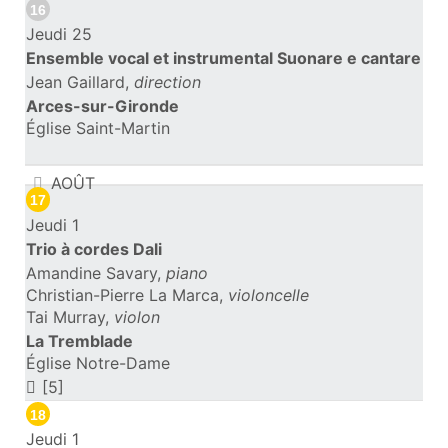
16
Jeudi 25
Ensemble vocal et instrumental Suonare e cantare
Jean Gaillard,
direction
Arces-sur-Gironde
Église Saint-Martin
AOÛT
17
Jeudi 1
Trio à cordes Dali
Amandine Savary,
piano
Christian-Pierre La Marca,
violoncelle
Tai Murray,
violon
La Tremblade
Église Notre-Dame
[5]
18
Jeudi 1