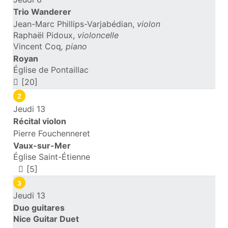
Trio Wanderer
Jean-Marc Phillips-Varjabédian,
violon
Raphaël Pidoux,
violoncelle
Vincent Coq
, piano
Royan
Église de Pontaillac
[20]
2
Jeudi 13
Récital violon
Pierre Fouchenneret
Vaux-sur-Mer
Église Saint-Étienne
[5]
3
Jeudi 13
Duo guitares
Nice Guitar Duet