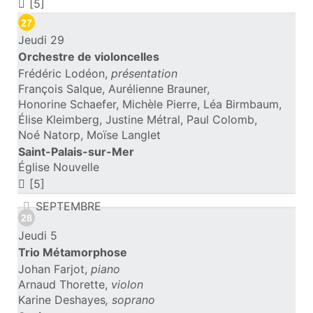
[5]
27
Jeudi 29
Orchestre de violoncelles
Frédéric Lodéon,
présentation
François Salque, Aurélienne Brauner,
Honorine Schaefer, Michèle Pierre, Léa Birmbaum,
Élise Kleimberg, Justine Métral, Paul Colomb,
Noé Natorp, Moïse Langlet
Saint-Palais-sur-Mer
Église Nouvelle
[5]
SEPTEMBRE
28
Jeudi 5
Trio Métamorphose
Johan Farjot,
piano
Arnaud Thorette,
violon
Karine Deshayes
, soprano