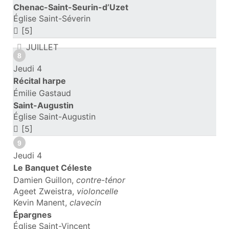
Chenac-Saint-Seurin-d’Uzet
Église Saint-Séverin
[5]
JUILLET
8
Jeudi 4
Récital harpe
Émilie Gastaud
Saint-Augustin
Église Saint-Augustin
[5]
9
Jeudi 4
Le Banquet Céleste
Damien Guillon,
contre-ténor
Ageet Zweistra,
violoncelle
Kevin Manent,
clavecin
Épargnes
Église Saint-Vincent