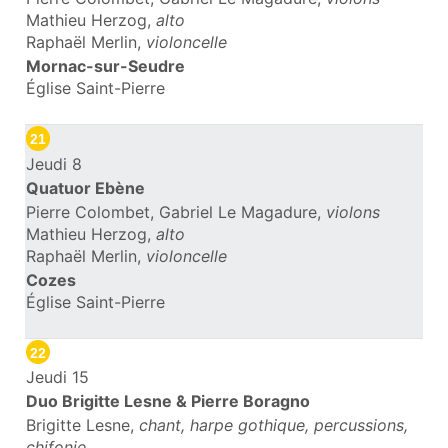
Mathieu Herzog,
alto
Raphaël Merlin,
violoncelle
Mornac-sur-Seudre
Église Saint-Pierre
21
Jeudi 8
Quatuor Ebène
Pierre Colombet, Gabriel Le Magadure,
violons
Mathieu Herzog,
alto
Raphaël Merlin,
violoncelle
Cozes
Église Saint-Pierre
22
Jeudi 15
Duo Brigitte Lesne & Pierre Boragno
Brigitte Lesne,
chant, harpe gothique, percussions,
chifonie