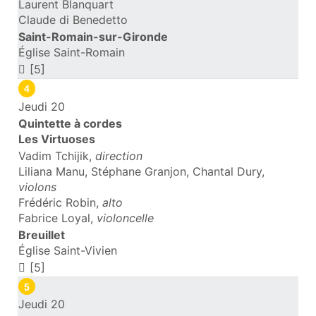
Laurent Blanquart
Claude di Benedetto
Saint-Romain-sur-Gironde
Église Saint-Romain
[5]
4
Jeudi 20
Quintette à cordes
Les Virtuoses
Vadim Tchijik,
direction
Liliana Manu, Stéphane Granjon, Chantal Dury,
violons
Frédéric Robin,
alto
Fabrice Loyal,
violoncelle
Breuillet
Église Saint-Vivien
[5]
5
Jeudi 20