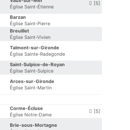
Vaux-sur-Mer
[5]
Église Saint-Étienne
Barzan
Église Saint-Pierre
Breuillet
Église Saint-Vivien
Talmont-sur-Gironde
Église Sainte-Radegonde
Saint-Sulpice-de-Royan
Église Saint-Sulpice
Arces-sur-Gironde
Église Saint-Martin
Corme-Écluse
[5]
Église Notre-Dame
Brie-sous-Mortagne