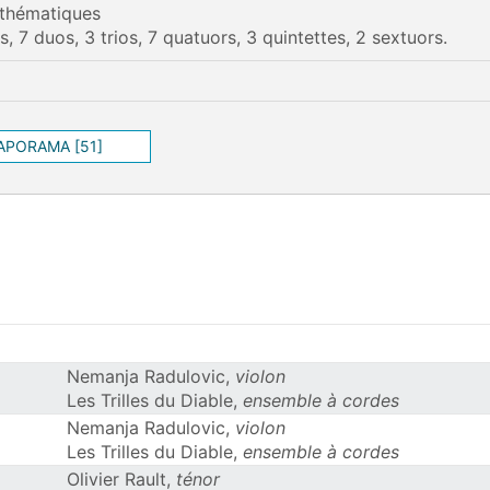
 thématiques
ls, 7 duos, 3 trios, 7 quatuors, 3 quintettes, 2 sextuors.
IAPORAMA [51]
Nemanja Radulovic,
violon
Les Trilles du Diable,
ensemble à cordes
Nemanja Radulovic,
violon
Les Trilles du Diable,
ensemble à cordes
Olivier Rault,
ténor