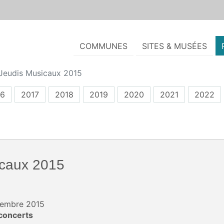
COMMUNES
SITES & MUSÉES
Jeudis Musicaux 2015
16
2017
2018
2019
2020
2021
2022
icaux 2015
ptembre 2015
concerts