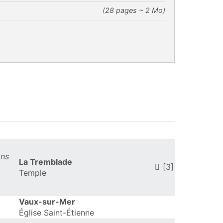
(28 pages ~ 2 Mo)
ons
La Tremblade
[3]
Temple
Vaux-sur-Mer
Église Saint-Étienne