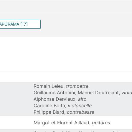
IAPORAMA [17]
Romain Leleu,
trompette
Guillaume Antonini, Manuel Doutrelant,
viol
Alphonse Dervieux,
alto
Caroline Boita,
violoncelle
Philippe Blard,
contrebasse
Margot et Florent Aillaud,
guitares