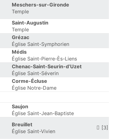
Meschers-sur-Gironde
Temple
Saint-Augustin
Temple
Grézac
Église Saint-Symphorien
Médis
Église Saint-Pierre-Ès-Liens
Chenac-Saint-Seurin-d’Uzet
Église Saint-Séverin
Corme-Écluse
Église Notre-Dame
Saujon
Église Saint-Jean-Baptiste
Breuillet
[3]
Église Saint-Vivien