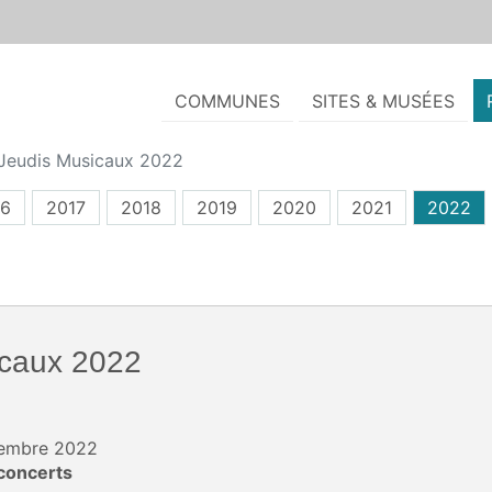
COMMUNES
SITES & MUSÉES
Jeudis Musicaux 2022
16
2017
2018
2019
2020
2021
2022
icaux 2022
ptembre 2022
concerts