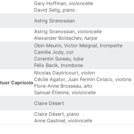
Gary Hoffman,
violoncelle
David Selig,
piano
Astrig Siranossian
Astrig Siranossian,
violoncelle
Alexander Boldachev,
harpe
Obin Meurin, Victor Meignal,
trompette
Camille Jody,
cor
Corentin Sureau,
tuba
Félix Bacik,
trombone
Nicolas Dautricourt,
violon
Cécile Agator, Juan Fermin Ciriaco,
violons
tuor Capriccio
Flore-Anne Brosseau,
alto
Samuel Étienne,
violoncelle
Claire Désert
Claire Désert,
piano
Anne Gastinel,
violoncelle