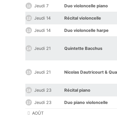
Jeudi 7
Duo violoncelle piano
11
Jeudi 14
Récital violoncelle
12
Jeudi 14
Duo violoncelle harpe
13
Jeudi 21
Quintette Bacchus
14
Jeudi 21
Nicolas Dautricourt & Qua
15
Jeudi 23
Récital piano
16
Jeudi 23
Duo piano violoncelle
17
AOÛT