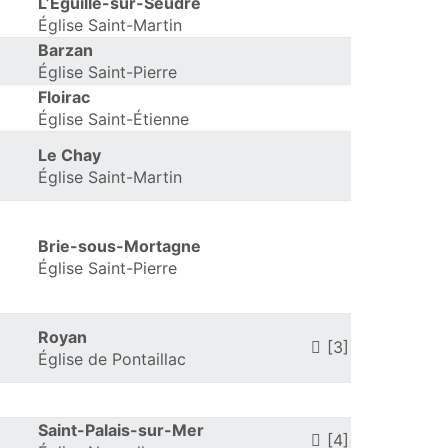
L’Éguille-sur-Seudre
Église Saint-Martin
Barzan
Église Saint-Pierre
Floirac
Église Saint-Étienne
Le Chay
Église Saint-Martin
Brie-sous-Mortagne
Église Saint-Pierre
Royan
[3]
Église de Pontaillac
Saint-Palais-sur-Mer
[4]