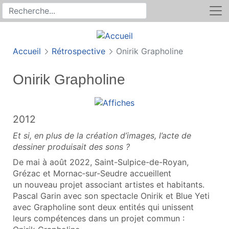
Rechercher
Recherche sur le site
Accueil
Rétrospective
Onirik Grapholine
Onirik Grapholine
2012
Et si, en plus de la création d’images, l’acte de
dessiner produisait des sons ?
De mai à août 2022, Saint-Sulpice-de-Royan,
Grézac et Mornac‑sur‑Seudre accueillent
un nouveau projet associant artistes et habitants.
Pascal Garin avec son spectacle Onirik et Blue Yeti
avec Grapholine sont deux entités qui unissent
leurs compétences dans un projet commun :