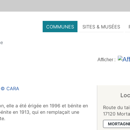
COMMUNES
SITES & MUSÉES
ne
Afficher :
Loc
n, elle a été érigée en 1996 et bénite en
Route du tail
énite en 1913, qui en remplaçait une
17120 Morta
te.
MORTAGNE