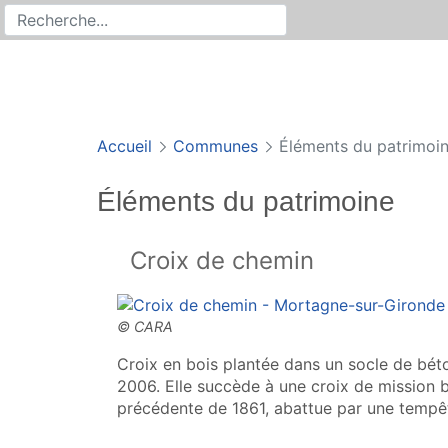
Rechercher
Recherche sur le site
Accueil
Communes
Éléments du patrimoi
Éléments du patrimoine
Croix de chemin
Croix en bois plantée dans un socle de béto
2006. Elle succède à une croix de mission b
précédente de 1861, abattue par une tempê