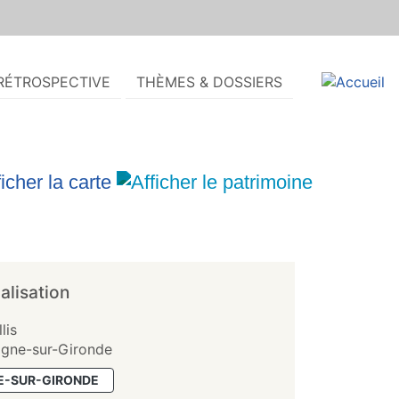
RÉTROSPECTIVE
THÈMES & DOSSIERS
alisation
lis
gne-sur-Gironde
-SUR-GIRONDE