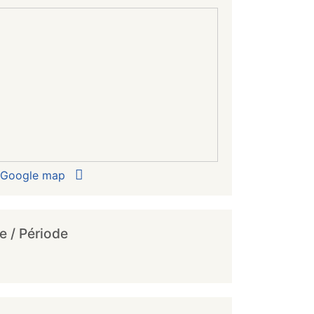
r Google map
e / Période