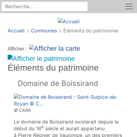
Rechercher
Recherche sur le site
Accueil
Communes
Éléments du patrimoine
Afficher :
Éléments du patrimoine
Domaine de Boissirand
Le domaine de Boissirand existerait depuis le
e
début du 16
siècle et aurait appartenu
à Pierre Régnier de Vaujompe, un des premiers