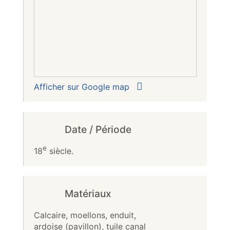
Afficher sur Google map
Date / Période
e
18
siècle.
Matériaux
Calcaire, moellons, enduit,
ardoise (pavillon), tuile canal