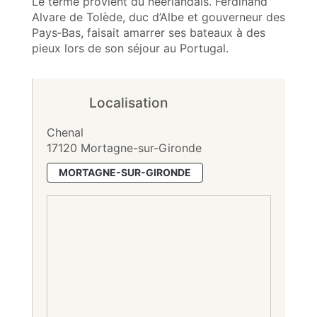
Le terme provient du néerlandais. Ferdinand
Alvare de Tolède, duc d’Albe et gouverneur des
Pays‑Bas, faisait amarrer ses bateaux à des
pieux lors de son séjour au Portugal.
Localisation
Chenal
17120 Mortagne-sur-Gironde
MORTAGNE-SUR-GIRONDE