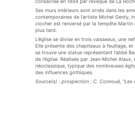
consacrée en 1894 par l’évêque de La Roche
Ses murs intérieurs sont ornés dans les an
contemporaines de l’artiste Michel Genty, in
clocher est renversé par la tempête Martin
plus tard.
L’église se divise en trois vaisseaux, une n
Elle présente des chapiteaux à feuillage, et 
se trouve une statue représentant l’abbé Bar
de l’église. Réalisée par Jean‑Michel Alaux, 
néoclassique, typique des nombreuses églis
des influences gothiques.
Source(s) : prospection ; C. Connoué, "Les 