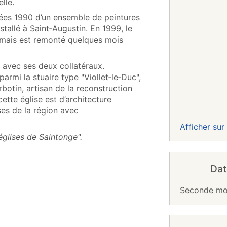
lle.
nées 1990 d’un ensemble de peintures
stallé à Saint‑Augustin. En 1999, le
 mais est remonté quelques mois
ef avec ses deux collatéraux.
parmi la stuaire type "Viollet‑le‑Duc",
botin, artisan de la reconstruction
cette église est d’architecture
es de la région avec
Afficher su
églises de Saintonge".
Dat
Seconde moi