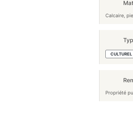
Mat
Calcaire, pie
Typ
CULTUREL 
Re
Propriété pu