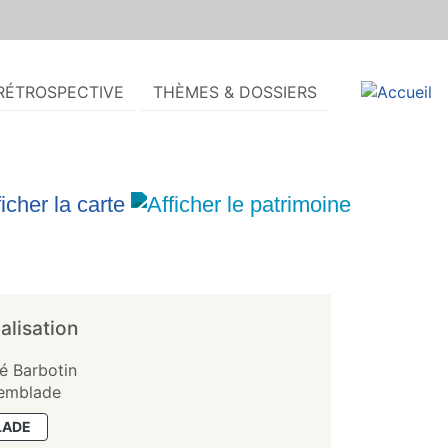
RÉTROSPECTIVE
THÈMES & DOSSIERS
alisation
é Barbotin
remblade
LADE