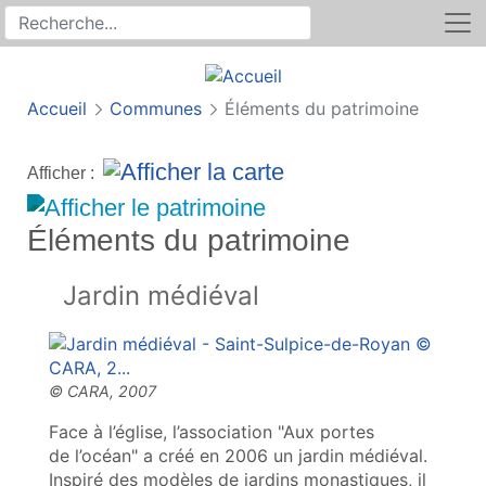
Rechercher
Recherche sur le site
Accueil
Communes
Éléments du patrimoine
Afficher :
Éléments du patrimoine
Jardin médiéval
Face à l’église, l’association "Aux portes
de l’océan" a créé en 2006 un jardin médiéval.
Inspiré des modèles de jardins monastiques, il