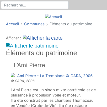
Rechercher
Recherche sur le site
Accueil
Communes
Éléments du patrimoine
Afficher :
Éléments du patrimoine
L’Ami Pierre
L’Ami Pierre est un sloop mixte ostréicole et de
plaisance à propulsion voile et moteur.
Il a été construit par les chantiers Thomazeau
en Vendée (Croix‑de‑Vie). Il a été restauré