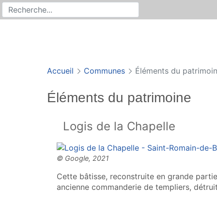
Rechercher
Recherche sur le site
Accueil
Communes
Éléments du patrimoi
Éléments du patrimoine
Logis de la Chapelle
Cette bâtisse, reconstruite en grande parti
ancienne commanderie de templiers, détruit