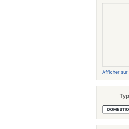
Afficher su
Typ
DOMESTIQ