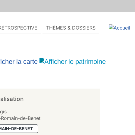
RÉTROSPECTIVE
THÈMES & DOSSIERS
alisation
ogis
-Romain-de-Benet
MAIN-DE-BENET