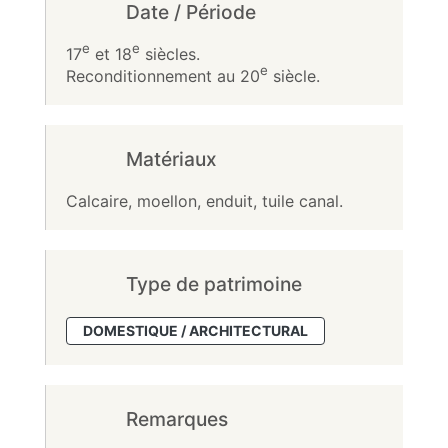
Date / Période
e
e
17
et 18
siècles.
e
Reconditionnement au 20
siècle.
Matériaux
Calcaire, moellon, enduit, tuile canal.
Type de patrimoine
DOMESTIQUE / ARCHITECTURAL
Remarques