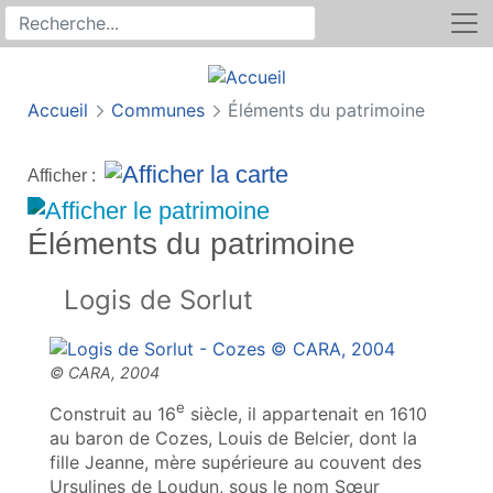
Rechercher
Recherche sur le site
Accueil
Communes
Éléments du patrimoine
Afficher :
Éléments du patrimoine
Logis de Sorlut
e
Construit au 16
siècle, il appartenait en 1610
au baron de Cozes, Louis de Belcier, dont la
fille Jeanne, mère supérieure au couvent des
Ursulines de Loudun, sous le nom Sœur