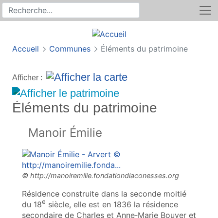
Rechercher
Recherche sur le site
Accueil
Communes
Éléments du patrimoine
Afficher :
Éléments du patrimoine
Manoir Émilie
Résidence construite dans la seconde moitié
e
du 18
siècle, elle est en 1836 la résidence
secondaire de Charles et Anne‑Marie Bouyer et