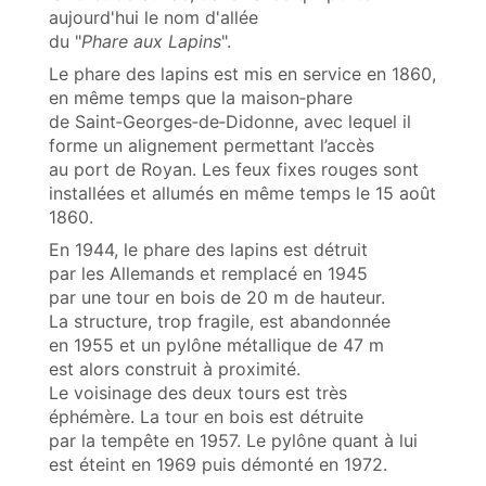
aujourd'hui le nom d'allée
du "
Phare aux Lapins
".
Le phare des lapins est mis en service en 1860,
en même temps que la maison‑phare
de Saint‑Georges‑de‑Didonne, avec lequel il
forme un alignement permettant l’accès
au port de Royan. Les feux fixes rouges sont
installées et allumés en même temps le 15 août
1860.
En 1944, le phare des lapins est détruit
par les Allemands et remplacé en 1945
par une tour en bois de 20 m de hauteur.
La structure, trop fragile, est abandonnée
en 1955 et un pylône métallique de 47 m
est alors construit à proximité.
Le voisinage des deux tours est très
éphémère. La tour en bois est détruite
par la tempête en 1957. Le pylône quant à lui
est éteint en 1969 puis démonté en 1972.