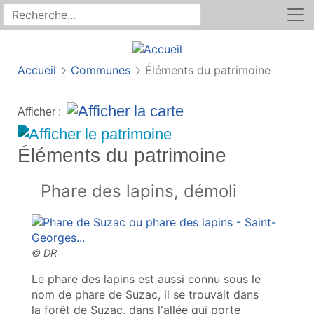
Rechercher
Recherche sur le site
Accueil
Communes
Éléments du patrimoine
Afficher :
Éléments du patrimoine
Phare des lapins, démoli
Le phare des lapins est aussi connu sous le
nom de phare de Suzac, il se trouvait dans
la forêt de Suzac, dans l'allée qui porte