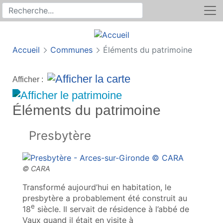
Rechercher
Recherche sur le site
Accueil
Communes
Éléments du patrimoine
Afficher :
Éléments du patrimoine
Presbytère
Transformé aujourd’hui en habitation, le
presbytère a probablement été construit au
e
18
siècle. Il servait de résidence à l’abbé de
Vaux quand il était en visite à