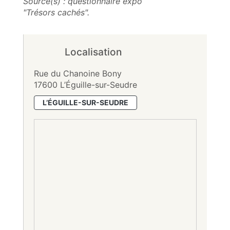
Source(s) : questionnaire expo
"Trésors cachés".
Localisation
Rue du Chanoine Bony
17600 L’Éguille-sur-Seudre
L’ÉGUILLE-SUR-SEUDRE