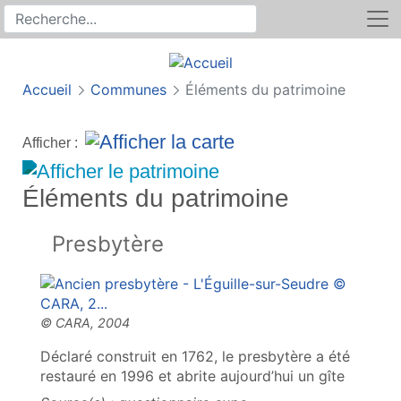
Rechercher
Recherche sur le site
Accueil
Communes
Éléments du patrimoine
Afficher :
Éléments du patrimoine
Presbytère
Déclaré construit en 1762, le presbytère a été
restauré en 1996 et abrite aujourd’hui un gîte