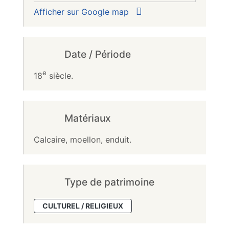
Afficher sur Google map
Date / Période
e
18
siècle.
Matériaux
Calcaire, moellon, enduit.
Type de patrimoine
CULTUREL / RELIGIEUX