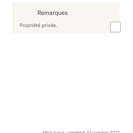
Remarques
Propriété privée.
Mise à jour :
vendredi 22 octobre 2021