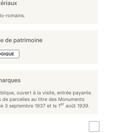
ériaux
lo-romains.
e de patrimoine
OGIQUE
marques
blique, ouvert à la visite, entrée payante.
 de parcelles au titre des Monuments
er
le 3 septembre 1937 et le 1
août 1939.