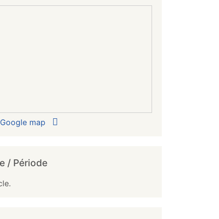
r Google map
e / Période
le.