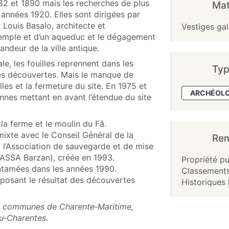
882 et 1890 mais les recherches de plus
Mat
années 1920. Elles sont dirigées par
 Louis Basalo, architecte et
Vestiges gal
emple et d’un aqueduc et le dégagement
ndeur de la ville antique.
, les fouilles reprennent dans les
Typ
es découvertes. Mais le manque de
les et la fermeture du site. En 1975 et
ARCHÉOL
nnes mettant en avant l’étendue du site
la ferme et le moulin du Fâ.
mixte avec le Conseil Général de la
Re
 l’Association de sauvegarde et de mise
(ASSA Barzan), créée en 1993.
Propriété pu
ntamées dans les années 1990.
Classements
xposant le résultat des découvertes
Historiques 
es communes de Charente‑Maritime,
ou‑Charentes.