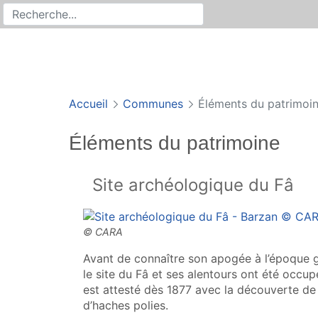
Rechercher
Recherche sur le site
Accueil
Communes
Éléments du patrimoi
Éléments du patrimoine
Site archéologique du Fâ
Avant de connaître son apogée à l’époque 
le site du Fâ et ses alentours ont été occu
est attesté dès 1877 avec la découverte de p
d’haches polies.