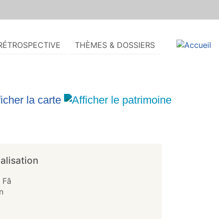
RÉTROSPECTIVE
THÈMES & DOSSIERS
alisation
 Fâ
n