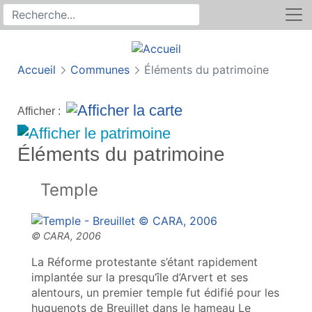
Rechercher
Recherche sur le site
Accueil
Communes
Éléments du patrimoine
Afficher :
Éléments du patrimoine
Temple
La Réforme protestante s’étant rapidement
implantée sur la presqu’île d’Arvert et ses
alentours, un premier temple fut édifié pour les
huguenots de Breuillet dans le hameau Le