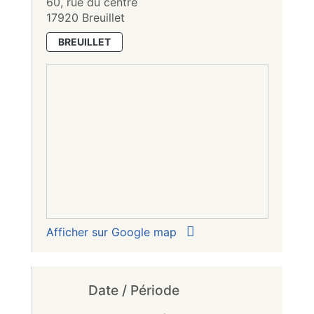
60, rue du centre
17920 Breuillet
BREUILLET
Afficher sur Google map
Date / Période