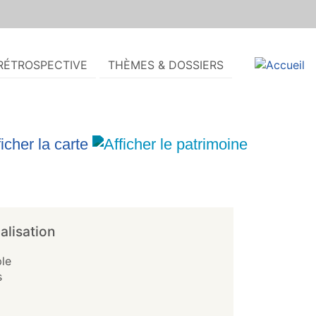
RÉTROSPECTIVE
THÈMES & DOSSIERS
alisation
le
s