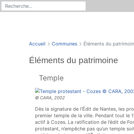
Rechercher
Recherche sur le site
Accueil
Communes
Éléments du patrimoi
Éléments du patrimoine
Temple
Dès la signature de l’Édit de Nantes, les pr
premier temple de la ville. Pendant tout le 1
actif à Cozes. La ratification de l’édit de F
protestant, n’empêche pas qu’un temple soit 
e