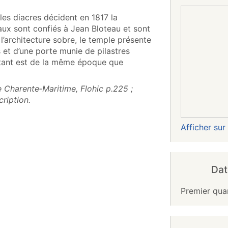
les diacres décident en 1817 la
aux sont confiés à Jean Bloteau et sont
l’architecture sobre, le temple présente
et d’une porte munie de pilastres
istant est de la même époque que
 Charente‑Maritime, Flohic p.225 ;
ription.
Afficher su
Dat
Premier qua