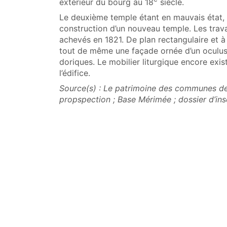
extérieur du bourg au 18
siècle.
Le deuxième temple étant en mauvais état, 
construction d’un nouveau temple. Les trav
achevés en 1821. De plan rectangulaire et à 
tout de même une façade ornée d’un oculus 
doriques. Le mobilier liturgique encore ex
l’édifice.
Source(s) : Le patrimoine des communes de
propspection ; Base Mérimée ; dossier d’insc