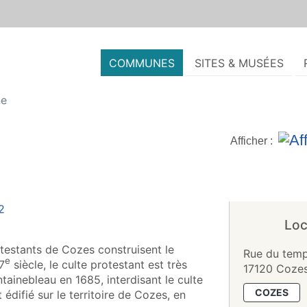
COMMUNES
SITES & MUSÉES
ne
Afficher :
Loc
otestants de Cozes construisent le
Rue du temp
e
7
siècle, le culte protestant est très
17120 Coze
ontainebleau en 1685, interdisant le culte
COZES
édifié sur le territoire de Cozes, en