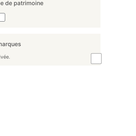
e de patrimoine
marques
ivée.