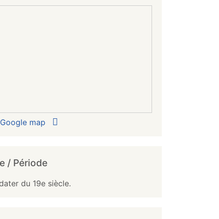
r Google map
e / Période
dater du 19e siècle.