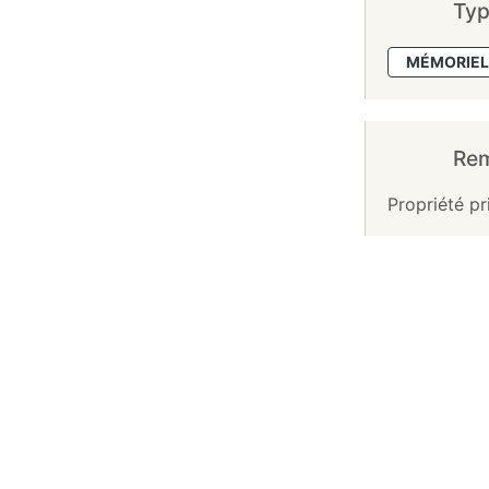
Typ
MÉMORIEL
Re
Propriété pr