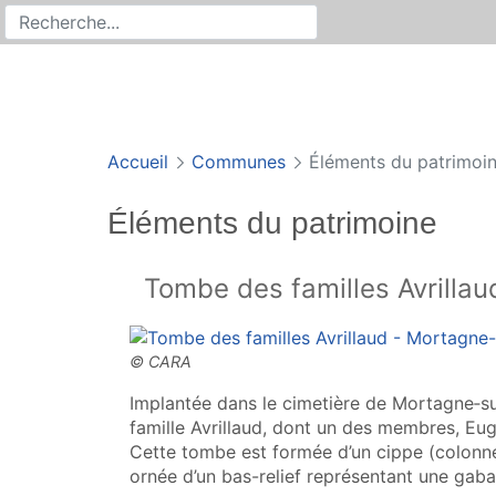
Rechercher
Recherche sur le site
Accueil
Communes
Éléments du patrimoi
Éléments du patrimoine
Tombe des familles Avrillau
Implantée dans le cimetière de Mortagne‑su
famille Avrillaud, dont un des membres, Eugè
Cette tombe est formée d’un cippe (colonne
ornée d’un bas-relief représentant une
gaba