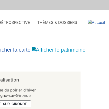
RÉTROSPECTIVE
THÈMES & DOSSIERS
alisation
ue du poirier d'hiver
gne-sur-Gironde
-SUR-GIRONDE